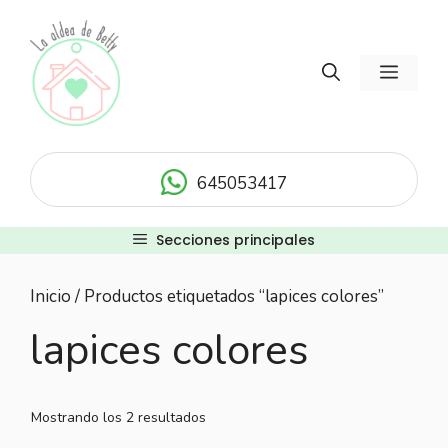
Saltar
al
contenido
Menú
645053417
Secciones principales
Inicio
/ Productos etiquetados “lapices colores”
lapices colores
Mostrando los 2 resultados