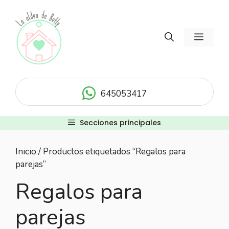
Saltar
al
contenido
Menú
645053417
Secciones principales
Inicio
/ Productos etiquetados “Regalos para
parejas”
Regalos para
parejas